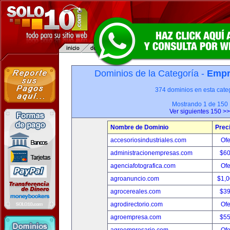
Dominios de la Categoría -
Empr
374 dominios en esta categ
Mostrando 1 de 150
Ver siguientes 150 >>
Nombre de Dominio
Prec
accesoriosindustriales.com
Ofe
administracionempresas.com
$6
agenciafotografica.com
Ofe
agroanuncio.com
$1,
agrocereales.com
$3
agrodirectorio.com
Ofe
agroempresa.com
$5